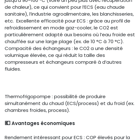
jusqu’à 90–100 °C (voire un peu plus avec récupération
de chaleur), ce qui convient pour l’ECS (eau chaude
sanitaire), l’industrie agroalimentaire, les blanchisseries,
etc. Excellente efficacité pour ECS : grâce au profil de
refroidissement en mode gaz-cooler, le CO2 est
particulièrement adapté aux besoins où l’eau froide est
chauffée sur une large plage (ex. de 10 °C à 70 °C).
Compacité des échangeurs : le CO2 a une densité
volumique élevée, ce qui réduit la taille des
compresseurs et échangeurs comparé à d’autres
fluides.
Thermofrigopompe : possibilité de produire
simultanément du chaud (ECS/process) et du froid (ex.
chambres froides, process).
💶
Avantages économiques
Rendement intéressant pour ECS : COP élevés pour la