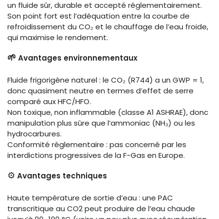
un fluide sûr, durable et accepté réglementairement.
Son point fort est l’adéquation entre la courbe de
refroidissement du CO₂ et le chauffage de l’eau froide,
qui maximise le rendement.
🌱
Avantages environnementaux
Fluide frigorigène naturel : le CO₂ (R744) a un GWP = 1,
donc quasiment neutre en termes d’effet de serre
comparé aux HFC/HFO.
Non toxique, non inflammable (classe A1 ASHRAE), donc
manipulation plus sûre que l’ammoniac (NH₃) ou les
hydrocarbures.
Conformité réglementaire : pas concerné par les
interdictions progressives de la F-Gas en Europe.
⚙️
Avantages techniques
Haute température de sortie d’eau : une PAC
transcritique au CO2 peut produire de l’eau chaude