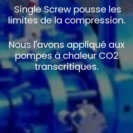
Single Screw pousse les
limites de la compression.
Nous l'avons appliqué aux
pompes à chaleur CO2
transcritiques.